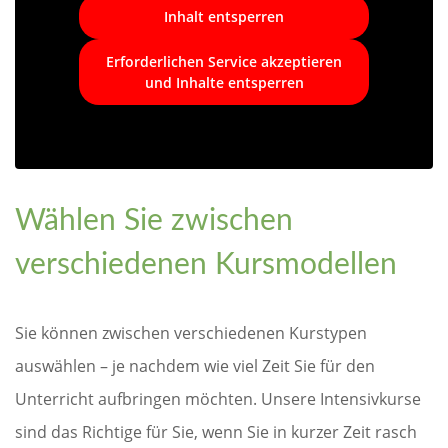
Inhalt entsperren
Erforderlichen Service akzeptieren
und Inhalte entsperren
Wählen Sie zwischen
verschiedenen Kursmodellen
Sie können zwischen verschiedenen Kurstypen
auswählen – je nachdem wie viel Zeit Sie für den
Unterricht aufbringen möchten. Unsere Intensivkurse
sind das Richtige für Sie, wenn Sie in kurzer Zeit rasch