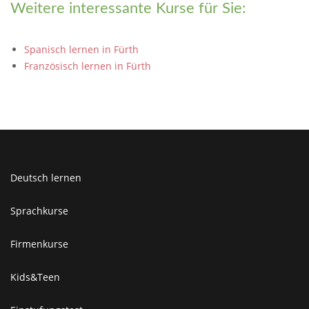
Weitere interessante Kurse für Sie:
Spanisch lernen in Fürth
Französisch lernen in Fürth
Deutsch lernen
Sprachkurse
Firmenkurse
Kids&Teen