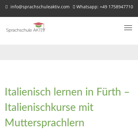
info@sprachschuleaktiv.com
Whatsapp: +49 1758947710
Italienisch lernen in Fürth –
Italienischkurse mit
Muttersprachlern