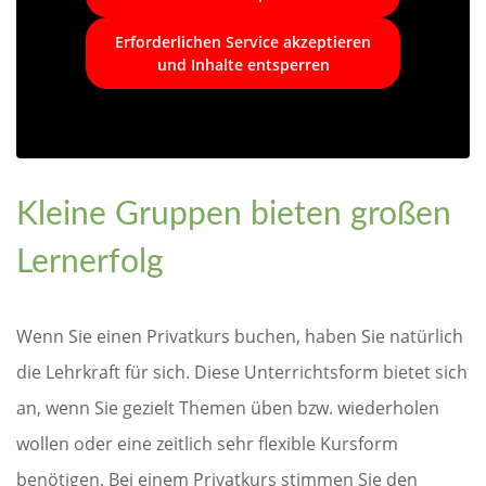
Erforderlichen Service akzeptieren
und Inhalte entsperren
Kleine Gruppen bieten großen
Lernerfolg
Wenn Sie einen Privatkurs buchen, haben Sie natürlich
die Lehrkraft für sich. Diese Unterrichtsform bietet sich
an, wenn Sie gezielt Themen üben bzw. wiederholen
wollen oder eine zeitlich sehr flexible Kursform
benötigen. Bei einem Privatkurs stimmen Sie den