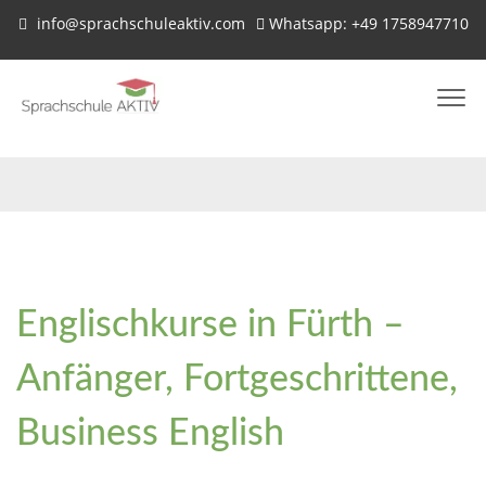
info@sprachschuleaktiv.com
Whatsapp: +49 1758947710
Englischkurse in Fürth –
Anfänger, Fortgeschrittene,
Business English