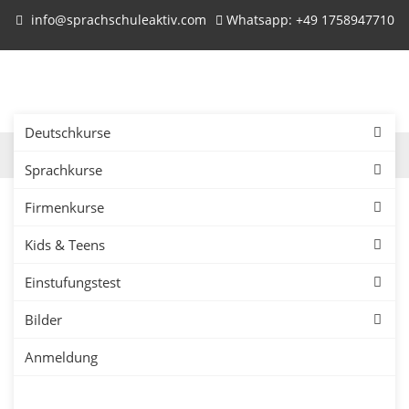
info@sprachschuleaktiv.com
Whatsapp: +49 1758947710
Deutschkurse
Sprachkurse
Firmenkurse
Kids & Teens
Einstufungstest
Bilder
Anmeldung