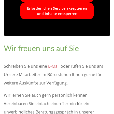
Erforderlichen Service akzeptieren
und Inhalte entsperren
Wir freuen uns auf Sie
Schreiben Sie uns eine
E-Mail
oder rufen Sie uns an!
Unsere Mitarbeiter im Büro stehen Ihnen gerne für
weitere Auskünfte zur Verfügung.
Wir lernen Sie auch gern persönlich kennen!
Vereinbaren Sie einfach einen Termin für ein
unverbindliches Beratungsgespräch in unserer