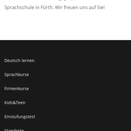
Sprachschule in Fürth. Wir freuen uns auf Sie!
Deutsch lernen
Sprachkurse
Firmenkurse
Kids&Teen
Einstufungstest
Standorte