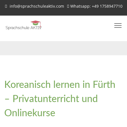
info@sprachschuleaktiv.com
Whatsapp: +49 1758947710
Koreanisch lernen in Fürth
– Privatunterricht und
Onlinekurse