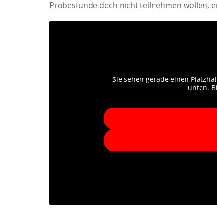
Probestunde doch nicht teilnehmen wollen, er
Sie sehen gerade einen Platzhal
unten. B