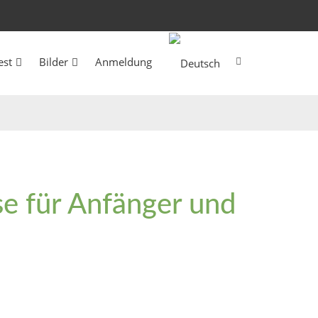
est
Bilder
Anmeldung
se für Anfänger und