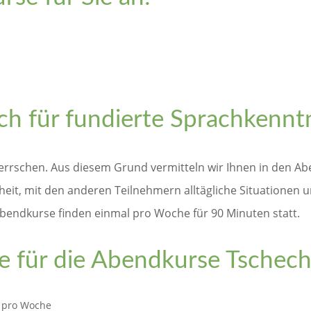
h für fundierte Sprachkennt
eherrschen. Aus diesem Grund vermitteln wir Ihnen in den Ab
eit, mit den anderen Teilnehmern alltägliche Situationen un
 Abendkurse finden einmal pro Woche für 90 Minuten statt.
se für die Abendkurse Tschech
 pro Woche