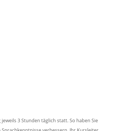
jeweils 3 Stunden täglich statt. So haben Sie
e Sprachkenntnisse verbessern. Ihr Kursleiter