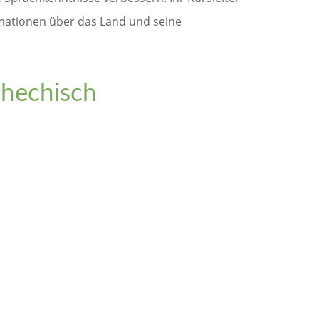
rmationen über das Land und seine
chechisch