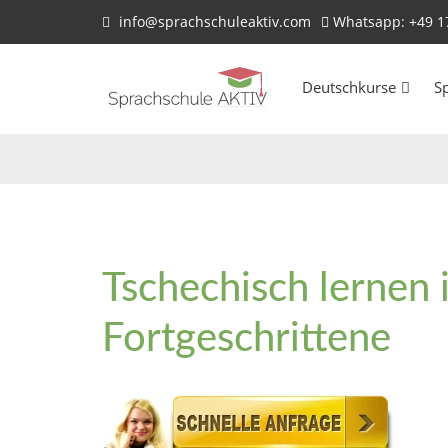
info@sprachschuleaktiv.com
Whatsapp: +49 1
Deutschkurse
S
Tschechisch lernen 
Fortgeschrittene