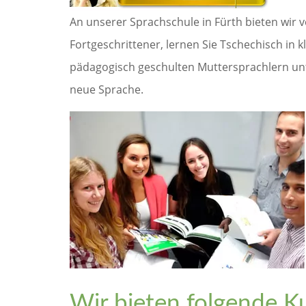
An unserer Sprachschule in Fürth bieten wir v
Fortgeschrittener, lernen Sie Tschechisch in
pädagogisch geschulten Muttersprachlern unte
neue Sprache.
Wir bieten folgende Ku