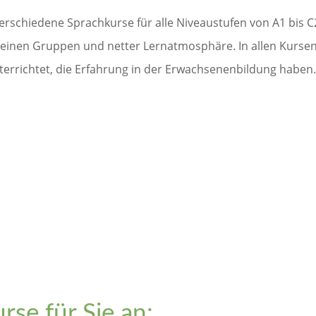
erschiedene Sprachkurse für alle Niveaustufen von A1 bis C
 kleinen Gruppen und netter Lernatmosphäre. In allen Kurs
rrichtet, die Erfahrung in der Erwachsenenbildung haben. 
rse für Sie an: