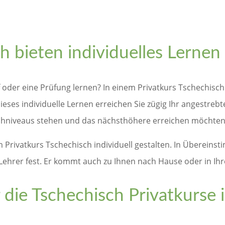
h bieten individuelles Lernen
f oder eine Prüfung lernen? In einem Privatkurs Tschechisch
eses individuelle Lernen erreichen Sie zügig Ihr angestrebtes
rachniveaus stehen und das nächsthöhere erreichen möchte
m Privatkurs Tschechisch individuell gestalten. In Überein
ehrer fest. Er kommt auch zu Ihnen nach Hause oder in Ihr
 die Tschechisch Privatkurse 