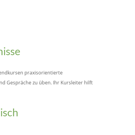
nisse
endkursen praxisorientierte
d Gespräche zu üben. Ihr Kursleiter hilft
isch