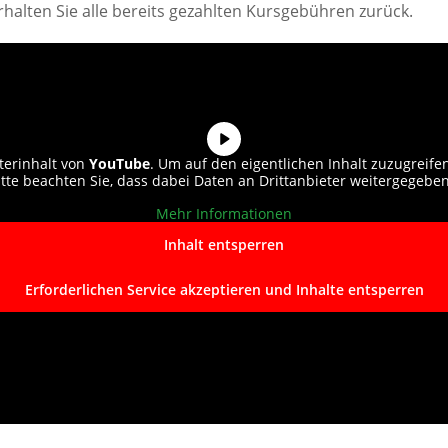
halten Sie alle bereits gezahlten Kursgebühren zurück.
terinhalt von
YouTube
. Um auf den eigentlichen Inhalt zuzugreifen,
itte beachten Sie, dass dabei Daten an Drittanbieter weitergegebe
Mehr Informationen
Inhalt entsperren
Erforderlichen Service akzeptieren und Inhalte entsperren