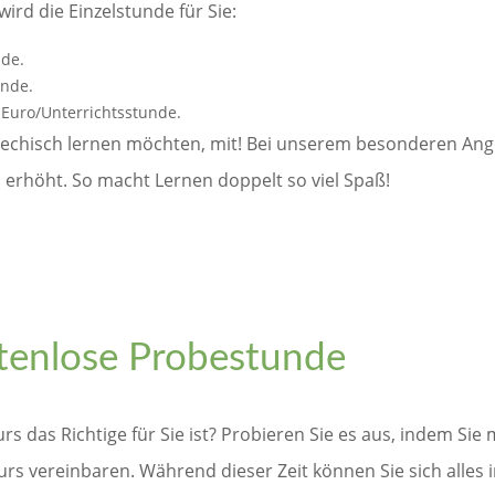
ird die Einzelstunde für Sie:
nde.
unde.
 Euro/Unterrichtsstunde.
schechisch lernen möchten, mit! Bei unserem besonderen An
 erhöht. So macht Lernen doppelt so viel Spaß!
tenlose Probestunde
rs das Richtige für Sie ist? Probieren Sie es aus, indem Sie
s vereinbaren. Während dieser Zeit können Sie sich alles i